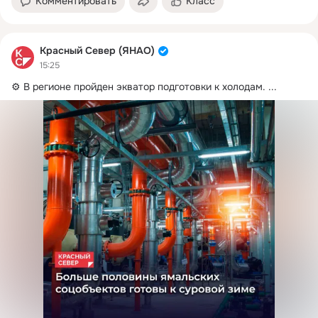
Комментировать
Класс
Красный Север (ЯНАО)
15:25
⚙️ В регионе пройден экватор подготовки к холодам.
 ...