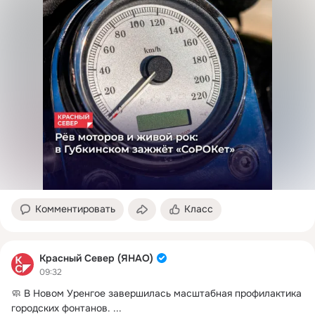
Комментировать
Класс
Красный Север (ЯНАО)
09:32
🧼 В Новом Уренгое завершилась масштабная профилактика 
городских фонтанов.
 ...