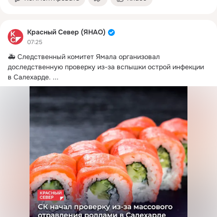
Красный Север (ЯНАО)
07:25
🚑 Следственный комитет Ямала организовал 
доследственную проверку из-за вспышки острой инфекции 
в Салехарде.
 ...