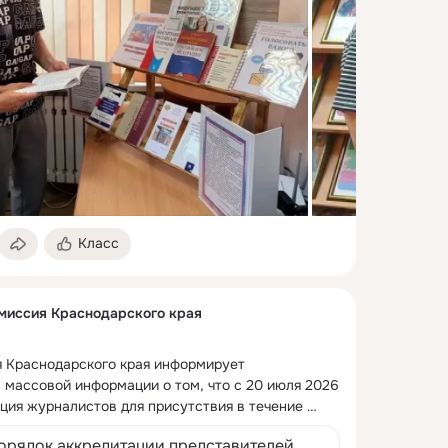
Класс
миссия Краснодарского края
 Краснодарского края информирует 
 массовой информации о том, что с 20 июля 2026 
ция журналистов для присутствия в течение 
ия в помещениях для голосования и при 
орядок аккредитации представителей
лосования, определении результатов выборов 