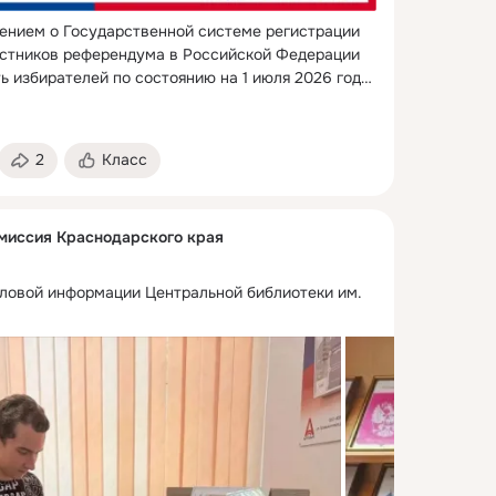
ением о Государственной системе регистрации 
частников референдума в Российской Федерации 
ь избирателей по состоянию на 1 июля 2026 года.
2
Класс
миссия Краснодарского края
еловой информации Центральной библиотеки им.