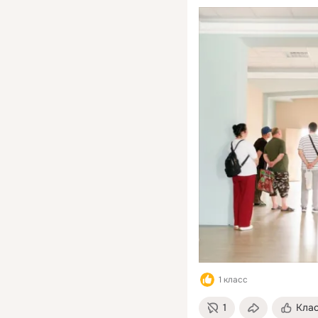
1 класс
1
Кла