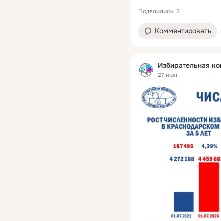
Поделились: 2
Комментировать
Избирательная ко
27 июл