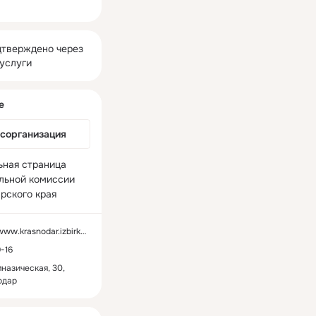
ная
тверждено через
услуги
е
осорганизация
ная страница 
льной комиссии 
рского края
ww.krasnodar.izbirkom.ru
-16
мназическая, 30,
одар