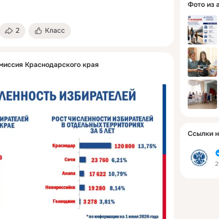
Фото из 
2
Класс
миссия Краснодарского края
Ссылки н
2