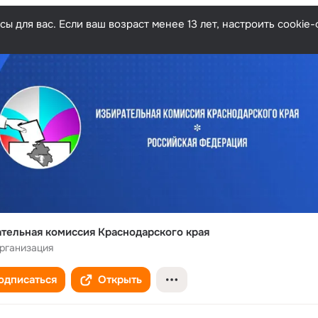
ы для вас. Если ваш возраст менее 13 лет, настроить cooki
тельная комиссия Краснодарского края
рганизация
одписаться
Открыть