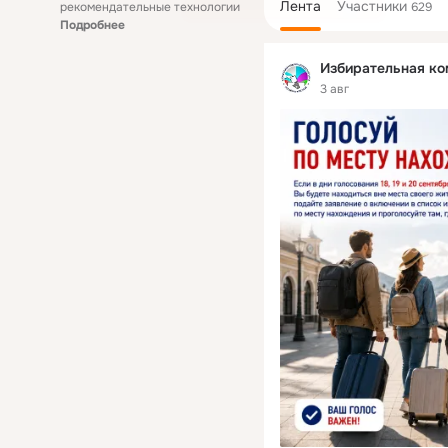
Лента
Участники
рекомендательные технологии
629
Подробнее
Избирательная ко
3 авг