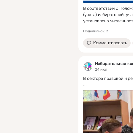
В соответствии с Полож
(учета) избирателей, у
установлена численност
...
Поделились: 2
Комментировать
Избирательная ко
24 июл
В секторе правовой и д
...