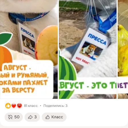
81 класс
Поделились: 3
50
3
Класс