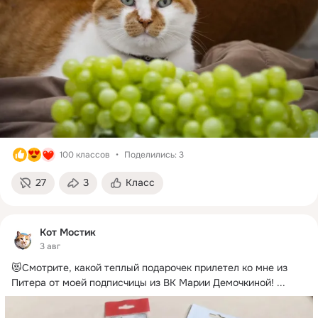
100 классов
Поделились: 3
27
3
Класс
Кот Мостик
3 авг
😻Смотрите, какой теплый подарочек прилетел ко мне из 
Питера от моей подписчицы из ВК Марии Демочкиной!
 ...