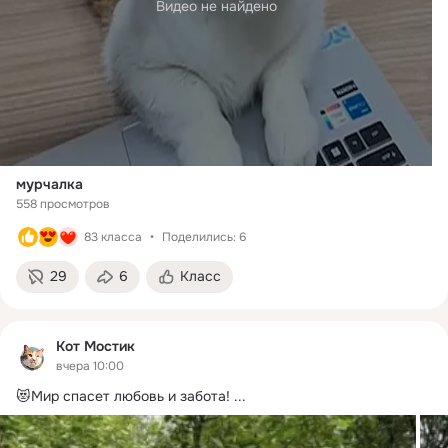
Видео не найдено
мурчалка
558 просмотров
83 класса
Поделились: 6
29
6
Класс
Кот Мостик
вчера 10:00
😻Мир спасет любовь и забота!
 ...