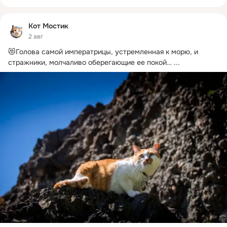
Кот Мостик
2 авг
😻Голова самой императрицы, устремленная к морю, и 
стражники, молчаливо оберегающие ее покой…
 ...