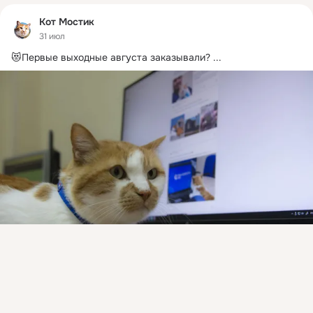
Кот Мостик
31 июл
😻Первые выходные августа заказывали?
 ...
Присоединяйтесь к ОК, чтобы подписаться на группу и
комментировать публикации.
Войти
Зарегистрироваться
60 классов
Поделились: 1