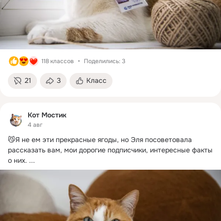
118 классов
Поделились: 3
21
3
Класс
Кот Мостик
4 авг
😼Я не ем эти прекрасные ягоды, но Эля посоветовала 
рассказать вам, мои дорогие подписчики, интересные факты 
о них.
 ...