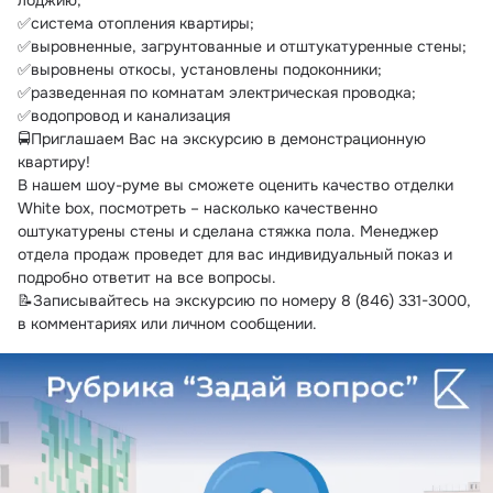
лоджию;
✅система отопления квартиры;
✅выровненные, загрунтованные и отштукатуренные стены;
✅выровнены откосы, установлены подоконники;
✅разведенная по комнатам электрическая проводка;
✅водопровод и канализация
🚍Приглашаем Вас на экскурсию в демонстрационную 
квартиру!
В нашем шоу-руме вы сможете оценить качество отделки 
White box, посмотреть – насколько качественно 
оштукатурены стены и сделана стяжка пола. Менеджер 
отдела продаж проведет для вас индивидуальный показ и 
подробно ответит на все вопросы.
📝Записывайтесь на экскурсию по номеру 8 (846) 331-3000, 
в комментариях или личном сообщении.