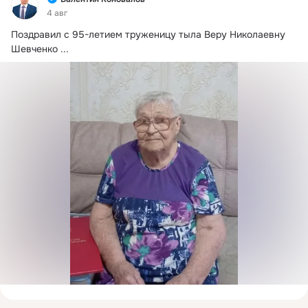
4 авг
Поздравил с 95-летием труженицу тыла Веру Николаевну 
Шевченко
 ...