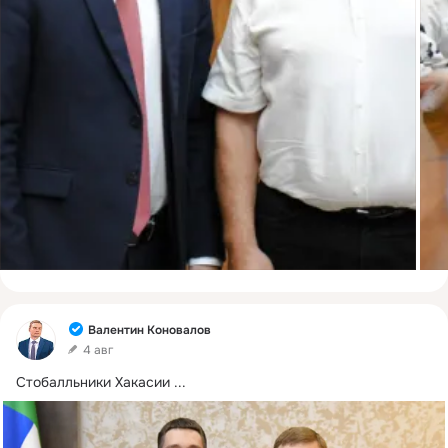
Фид
Валентин Коновалов
4 авг
Стобалльники Хакасии
 ...