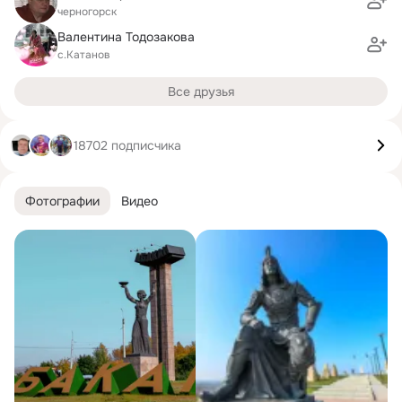
черногорск
Валентина Тодозакова
с.Катанов
Все друзья
18702 подписчика
Фотографии
Видео