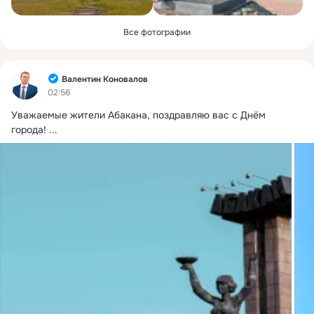
Все фотографии
Фид
Валентин Коновалов
02:56
Уважаемые жители Абакана, поздравляю вас с Днём 
города!
 ...