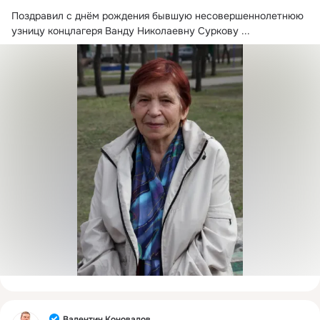
Поздравил с днём рождения бывшую несовершеннолетнюю 
узницу концлагеря Ванду Николаевну Суркову
 ...
Фид
Валентин Коновалов