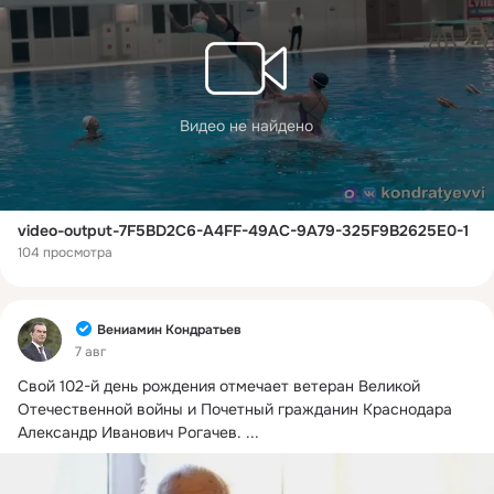
Видео не найдено
video-output-7F5BD2C6-A4FF-49AC-9A79-325F9B2625E0-1
104 просмотра
Фид
Вениамин Кондратьев
7 авг
Свой 102-й день рождения отмечает ветеран Великой 
Отечественной войны и Почетный гражданин Краснодара 
Александр Иванович Рогачев.
 ...