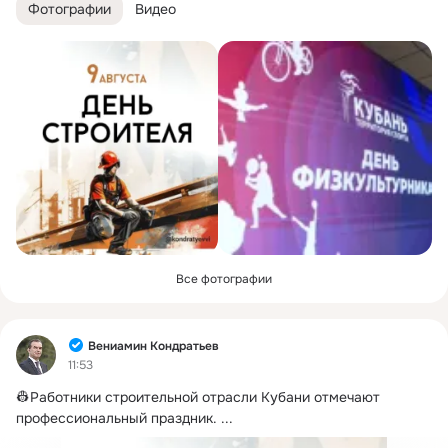
Фотографии
Видео
Все фотографии
Фид
Вениамин Кондратьев
11:53
👷Работники строительной отрасли Кубани отмечают 
профессиональный праздник.
 ...