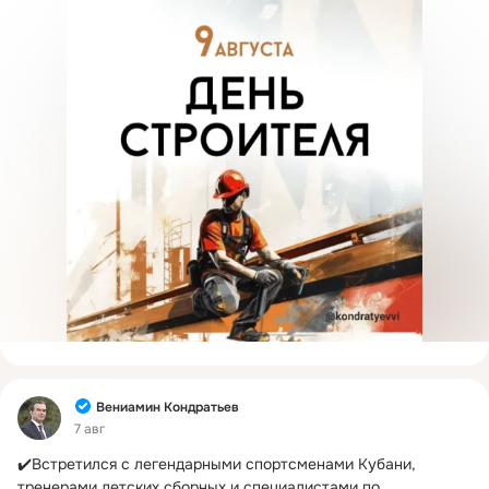
Фид
Вениамин Кондратьев
7 авг
✔️Встретился с легендарными спортсменами Кубани, 
тренерами детских сборных и специалистами по 