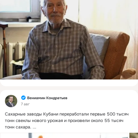
Фид
Вениамин Кондратьев
7 авг
Сахарные заводы Кубани переработали первые 500 тысяч 
тонн свеклы нового урожая и произвели около 55 тысяч 
тонн сахара.
 ...