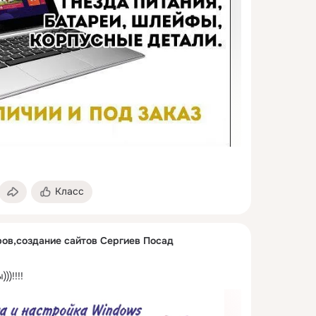
Класс
ов,создание сайтов Сергиев Посад
)!!!!