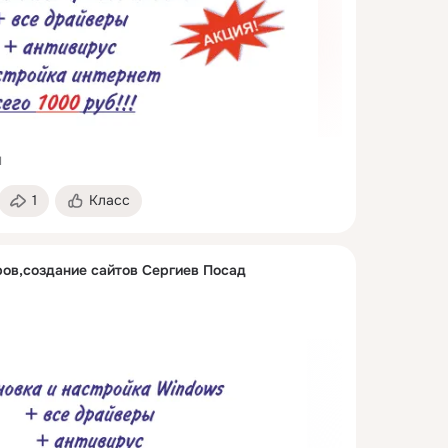
1
1
Класс
ов,создание сайтов Сергиев Посад