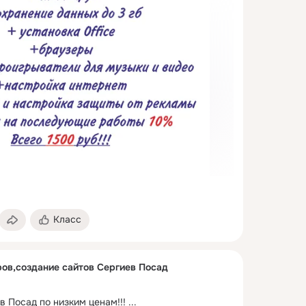
Класс
ов,создание сайтов Сергиев Посад
в Посад по низким ценам!!!
 ...