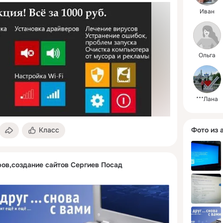
Иван
Ольга
***Лана
Класс
Фото из 
ов,создание сайтов Сергиев Посад