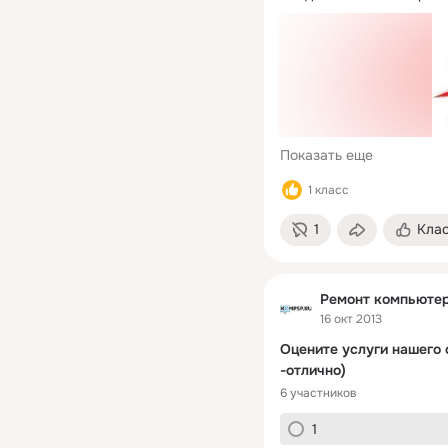
Показать еще
1 класс
1
Кла
Ремонт компьютер
16 окт 2013
Оцените услуги нашего с
-отлично)
6 участников
1