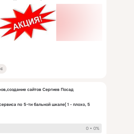
сс
ов,создание сайтов Сергиев Посад
ервиса по 5-ти бальной шкале( 1 - плохо, 5 
0
0%