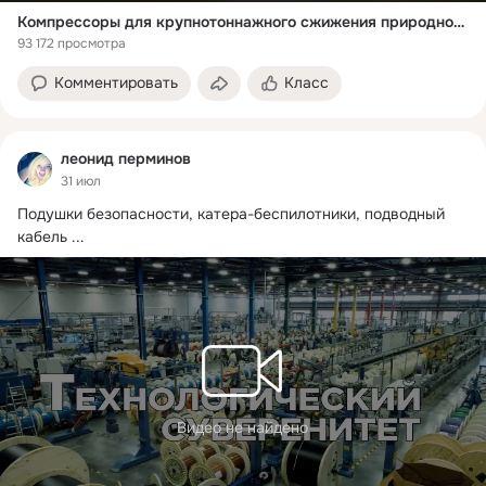
Компрессоры для крупнотоннажного сжижения природного газа, электромобиль "Атом" и другие новости импортозамещения
93 172 просмотра
Комментировать
Класс
леонид перминов
31 июл
Подушки безопасности, катера-беспилотники, подводный 
кабель
 ...
Видео не найдено