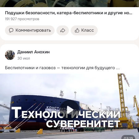
Подушки безопасности, катера-беспилотники и другие новости импортозамещения
191 927 просмотров
Комментировать
Класс
Даниил Анохин
30 июл
Беспилотники и газовоз — технологии для будущего
 ...
03:13