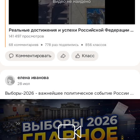
Видео не найдено
Реальные достижения и успехи Российской Федерации за последние 20 лет(сборка)(ПОД ЭТИМ ВИДЕО НЕОСПОРИМЫЕ ФАКТЫ ПРИЧИНЫ ВСЕГО ЭТОГО УЖАСА)
141 497 просмотров
68 комментариев
778 раз поделились
856 классов
Комментировать
Класс
елена иванова
28 июл
Выборы-2026 - важнейшее политическое событие России
 ...