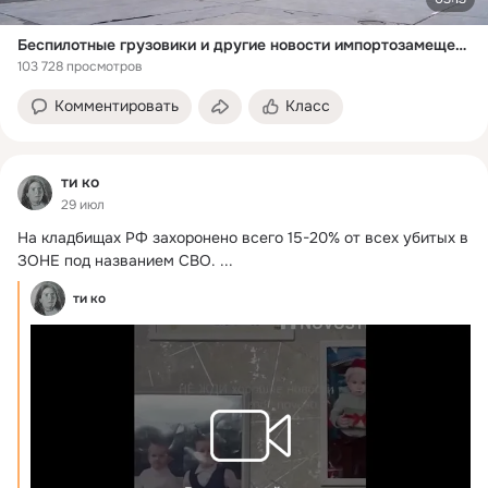
Беспилотные грузовики и другие новости импортозамещения
103 728 просмотров
Комментировать
Класс
ти ко
29 июл
На кладбищах РФ захоронено всего 15-20% от всех убитых в 
ЗОНЕ под названием СВО.
 ...
ти ко