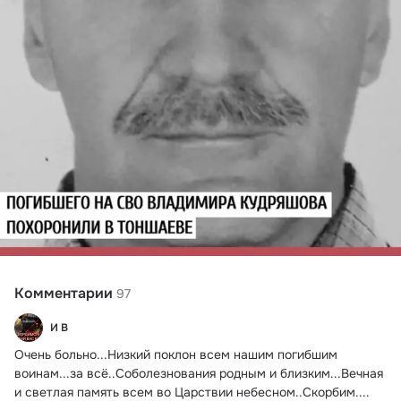
Комментарии
97
И В
Очень больно...Низкий поклон всем нашим погибшим 
воинам...за всё..Соболезнования родным и близким...Вечная 
и светлая память всем во Царствии небесном..Скорбим....