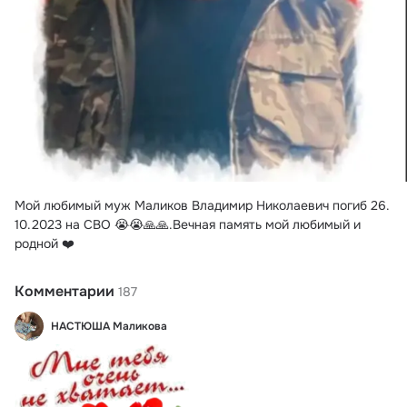
Мой любимый муж Маликов Владимир Николаевич погиб 26.
10.2023 на СВО 😭😭🙏🙏.Вечная память мой любимый и 
родной ❤️
Комментарии
187
НАСТЮША Маликова