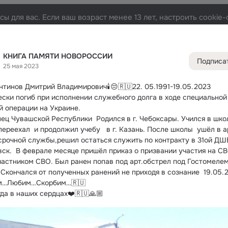
ы для вас. Если ваш возраст менее 13 лет, настроить cooki
РОССИИ
Лента
Участники
Темы
Фото
Видео
73K
21K
23K
26
КНИГА ПАМЯТИ НОВОРОССИИ
Подписа
25 мая 2023
Дополнитель
колонка
Всё
21 3
нтинов Дмитрий Владимирович🕯😔🇷🇺22.
 05.1991-19.05.2023
Обсужда
ески погиб при исполнении служебного долга в ходе специальной 
й операции на Украине.
ец Чувашской Республики  Родился в г. Чебоксары. Учился в школ
ереехал  и продолжил учебу   в г. Казань. После школы  ушёл в а
срочной службы,решил остаться служить по контракту в 31ой ДШБ 
вск.  В феврале месяце пришёл приказ о призвании участия на СВО
частником СВО. Был ранен попав под арт.обстрел под Гостомелем
 Скончался от полученных ранений не приходя в сознание  19.05.
м…Любим…Скорбим…🇷🇺
гда в наших сердцах❤️🇷🇺🙏🏼