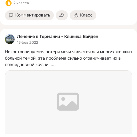
среднем 1% своей кос...
2 класса
Комментировать
Класс
Лечение в Германии - Клиника Вайден
15 фев 2022
Неконтролируемая потеря мочи является для многих женщин 
больной темой, эта проблема сильно ограничивает их в 
повседневной жизни.
 ...