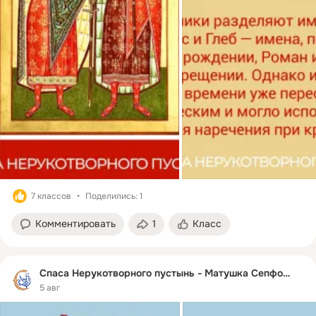
7 классов
Поделились: 1
Комментировать
1
Класс
Спаса Нерукотворного пустынь - Матушка Сепфора
5 авг