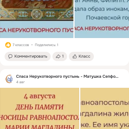
7 классов
Поделились: 1
Комментировать
1
Класс
Спаса Нерукотворного пустынь - Матушка Сепфора
4 авг