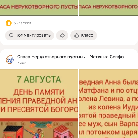
6 классов
Комментировать
Класс
Спаса Нерукотворного пустынь - Матушка Сепфора
7 авг