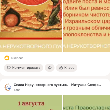
4 класса
Комментировать
Класс
Спаса Нерукотворного пустынь - Матушка Сепфора
1 авг