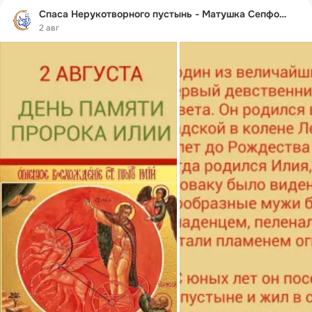
Спаса Нерукотворного пустынь - Матушка Сепфора
2 авг