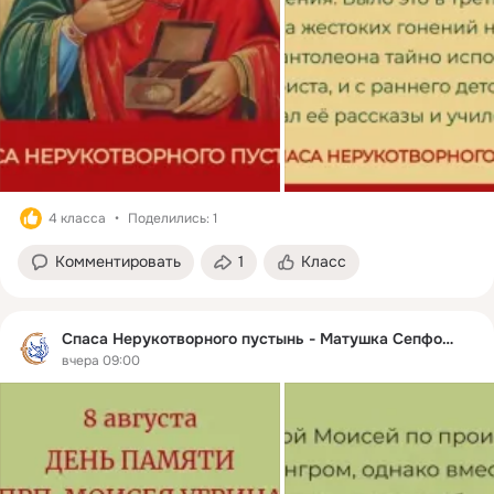
4 класса
Поделились: 1
Комментировать
1
Класс
Спаса Нерукотворного пустынь - Матушка Сепфора
вчера 09:00