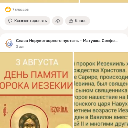
7 классов
Комментировать
Класс
Спаса Нерукотворного пустынь - Матушка Сепфора
3 авг