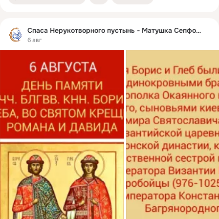
Спаса Нерукотворного пустынь - Матушка Сепфора
6 авг