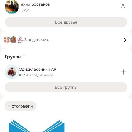
Тахир Бостанов
Нукус
Все друзья
3 подписчика
Группы
1
Одноклассники API
162949 подписчиков
Все группы
Фотографии