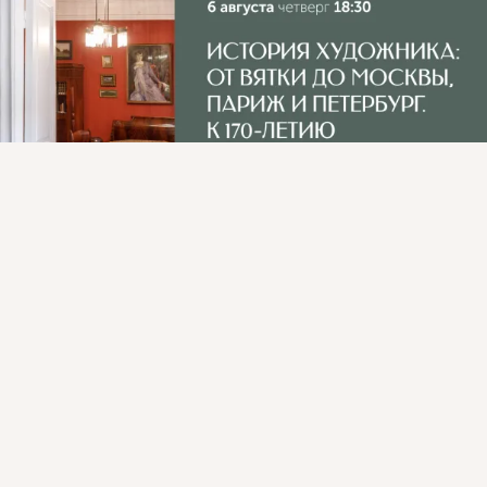
Присоединяйтесь к ОК, чтобы подписаться на группу и
комментировать публикации.
Войти
Зарегистрироваться
Уникальная встреча: Государственная Третьяковская 
галерея в гостях у Вятского художественного музея!
 ...
2 класса
Комментировать
Класс