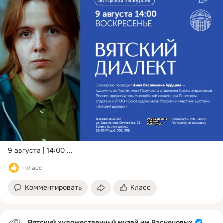
9 августа | 14:00
 ...
1 класс
Комментировать
Класс
Вятский художественный музей им.Васнецовых