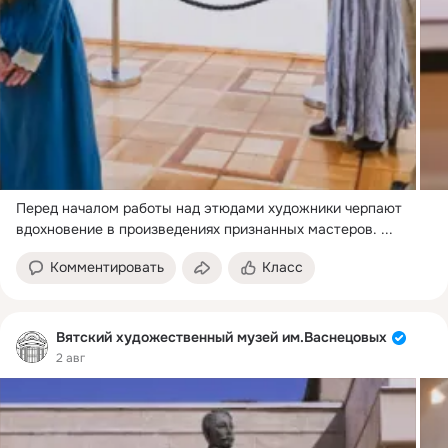
Перед началом работы над этюдами художники черпают 
вдохновение в произведениях признанных мастеров.
 ...
Комментировать
Класс
Вятский художественный музей им.Васнецовых
2 авг