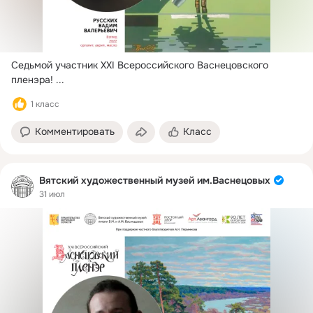
Седьмой участник XXI Всероссийского Васнецовского 
пленэра!
 ...
1 класс
Комментировать
Класс
Вятский художественный музей им.Васнецовых
31 июл