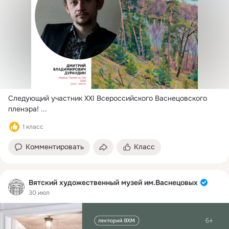
Следующий участник XXI Всероссийского Васнецовского 
пленэра!
 ...
1 класс
Комментировать
Класс
Вятский художественный музей им.Васнецовых
30 июл