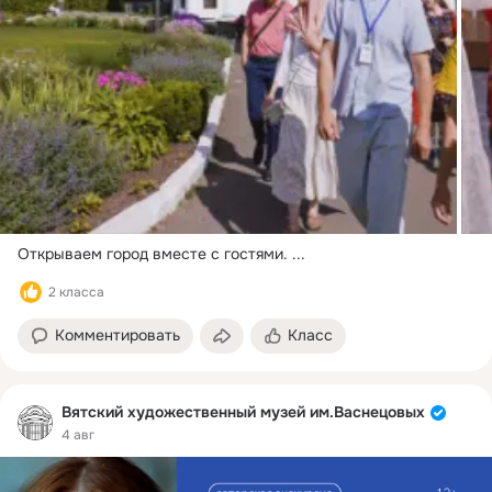
Открываем город вместе с гостями.
 ...
2 класса
Комментировать
Класс
Вятский художественный музей им.Васнецовых
4 авг