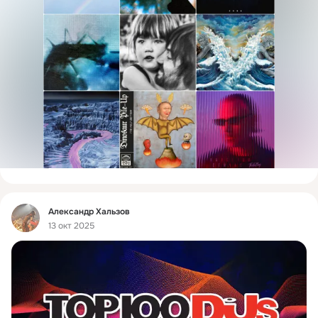
Фид
Александр Хальзов
13 окт 2025