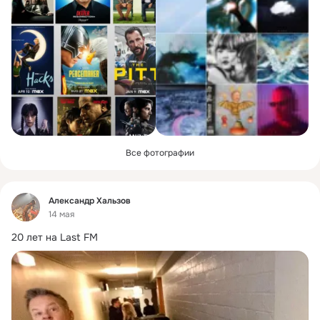
Все фотографии
Фид
Александр Хальзов
14 мая
20 лет на Last FM