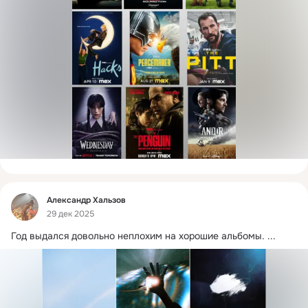
Фид
Александр Хальзов
29 дек 2025
Год выдался довольно неплохим на хорошие альбомы.
 ...