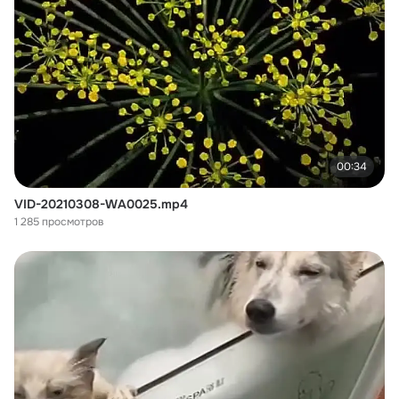
00:34
VID-20210308-WA0025.mp4
1 285 просмотров