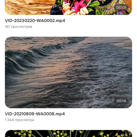
00:01
VID-20230220-WA0002.mp4
167 просмотров
00:14
VID-20210809-WA0008.mp4
1 344 просмотра