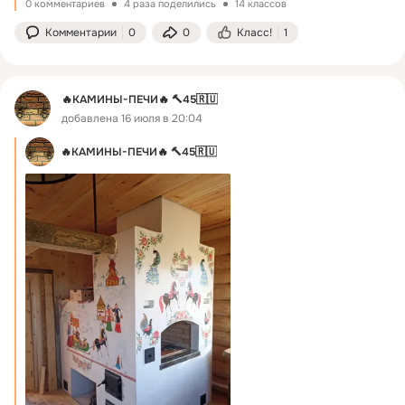
0 комментариев
4 раза поделились
14 классов
Комментарии
0
0
Класс!
1
🔥КАМИНЫ-ПЕЧИ🔥 🔨45🇷🇺
добавлена 16 июля в 20:04
🔥КАМИНЫ-ПЕЧИ🔥 🔨45🇷🇺