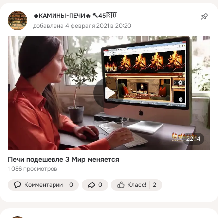
🔥КАМИНЫ-ПЕЧИ🔥 🔨45🇷🇺
добавлена 4 февраля 2021 в 20:20
22:14
Печи подешевле 3 Мир меняется
1 086 просмотров
Комментарии
0
0
Класс!
2