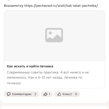
#назаметку
https://pecheved.ru/stati/kak-iskat-pechnika/
Как искать и найти печника
Современные советы практика. А вот ничего и не
изменилось. Как и 5-10 лет назад, печника по
ПечеведЪ
Комментарии
2
1
Класс!
0