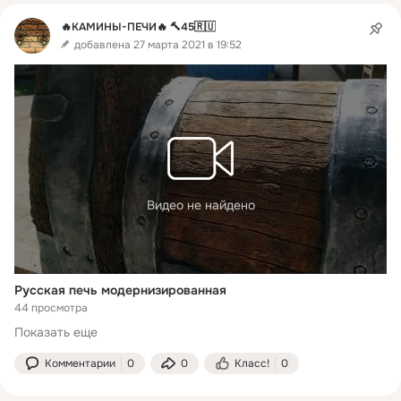
🔥КАМИНЫ-ПЕЧИ🔥 🔨45🇷🇺
добавлена 27 марта 2021 в 19:52
Видео не найдено
Русская печь модернизированная
44 просмотра
Показать еще
Комментарии
0
0
Класс!
0