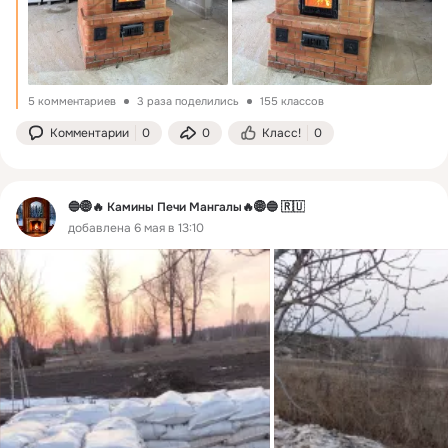
5 комментариев
3 раза поделились
155 классов
Комментарии
0
0
Класс!
0
🔵🌐🔥 Камины Печи Мангалы🔥🌐🔵 🇷🇺
добавлена 6 мая в 13:10