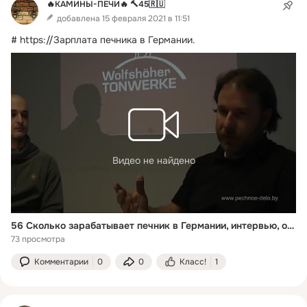
🔥КАМИНЫ-ПЕЧИ🔥 🔨45🇷🇺
добавлена 15 февраля 2021 в 11:51
# https://Зарплата печника в Германии.
Видео не найдено
56 Сколько зарабатывает печник в Германии, интервью, ответы на вопросы.
73 просмотра
Комментарии
0
0
Класс!
1