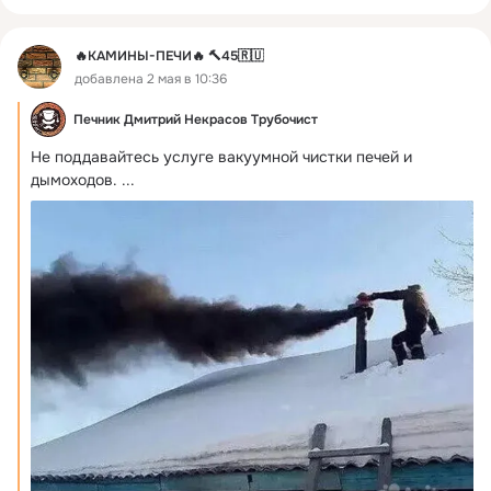
🔥КАМИНЫ-ПЕЧИ🔥 🔨45🇷🇺
добавлена 2 мая в 10:36
Печник Дмитрий Некрасов Трубочист
Не поддавайтесь услуге вакуумной чистки печей и 
дымоходов.
 ...