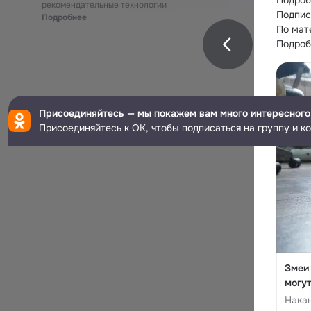
Подроб
рекомендательные технологии
Подпис
Подробнее
По мат
Подробн
Присоединяйтесь — мы покажем вам много интересного
Присоединяйтесь к ОК, чтобы подписаться на группу и к
Змеи 
могут
Накан