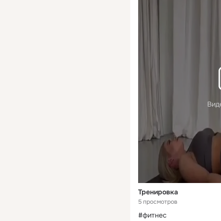
Вид
Тренировка
5 просмотров
#фитнес