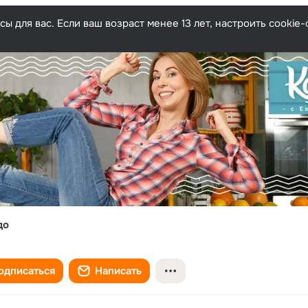
ы для вас. Если ваш возраст менее 13 лет, настроить cooki
до
одписаться
Написать