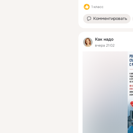
1 класс
Комментировать
Как надо
вчера 21:02