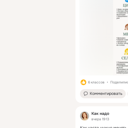
6 классов
Поделилис
Комментировать
Как надо
вчера 19:13
Как часто нужно менять