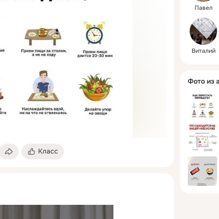
Павел
Виталий
Фото из 
Класс