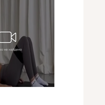
ео не найдено