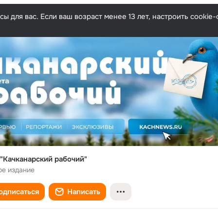
ы для вас. Если ваш возраст менее 13 лет, настроить cooki
 "Качканарский рабочий"
ое издание
одписаться
Написать