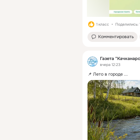
1 класс
Поделились: 
Комментировать
Газета "Качканар
вчера 12:23
📌 Лето в городе
 ...