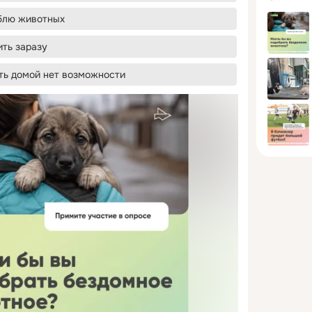
юблю животных
ить заразу
ять домой нет возможности