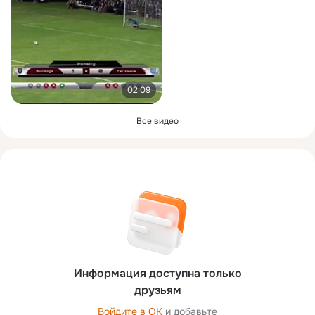
02:09
Все видео
Информация доступна только
друзьям
Войдите в ОК
и добавьте