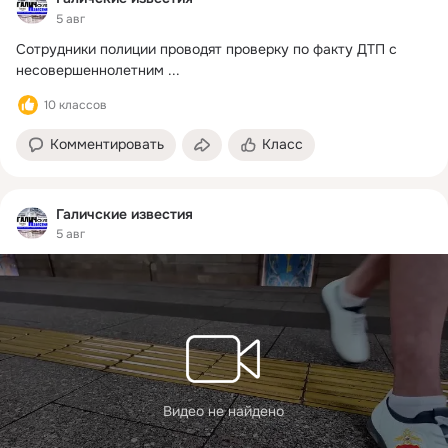
5 авг
Сотрудники полиции проводят проверку по факту ДТП с 
несовершеннолетним
 ...
10 классов
Комментировать
Класс
Галичские известия
5 авг
Видео не найдено