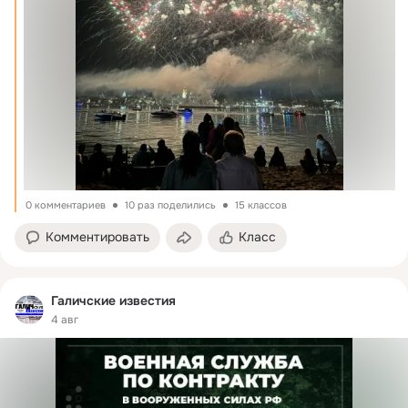
0 комментариев
10 раз поделились
15 классов
Комментировать
Класс
Галичские известия
4 авг