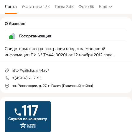
Лента
Участники
Темы
Фото
Ещё
1.3K
2.4K
5K
Дополнительная
О бизнесе
колонка
Госорганизация
Свидетельство о регистрации средства массовой 
информации ПИ № ТУ44-00201 от 12 ноября 2012 года.
http://galich.smi44.ru/
8 (49437) 2-17-93
пл. Революции, д. 27, г. Галич (Галичский район)