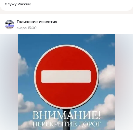
Служу России!
Галичские известия
вчера 15:00