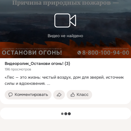
Видео не найдено
Видеоролик_Останови огонь! (3)
196 просмотров
«Лес — это жизнь: чистый воздух, дом для зверей, источник 
силы и вдохновения.
 ...
Комментировать
Класс
загрузка