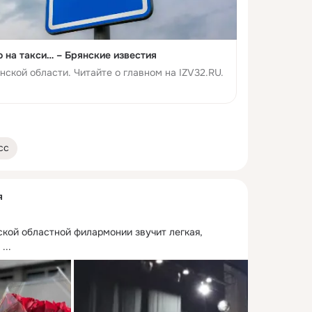
 на такси… – Брянские известия
нской области. Читайте о главном на IZV32.RU.
сс
я
кой областной филармонии звучит легкая, 
 ...