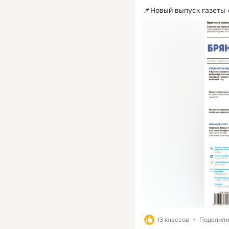
📌Новый выпуск газеты 
13 классов
Поделили