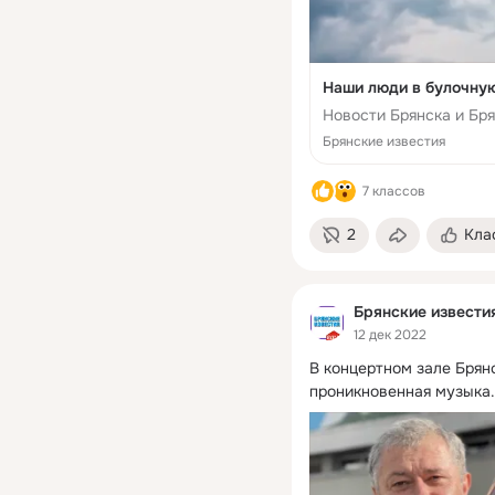
Наши люди в булочную
Новости Брянска и Бря
Брянские известия
7 классов
2
Кла
Брянские извести
12 дек 2022
В концертном зале Брянс
проникновенная музыка.