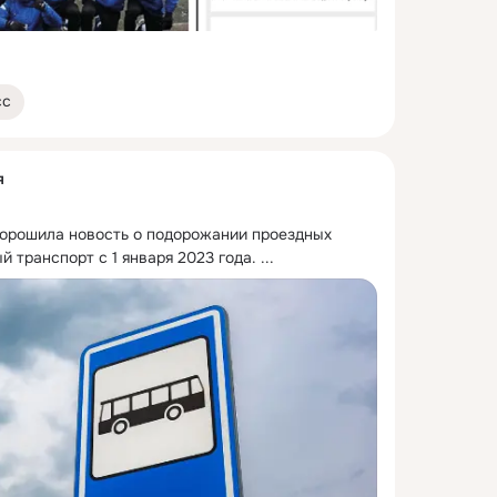
сс
я
орошила новость о подорожании проездных 
 транспорт с 1 января 2023 года.
 ...