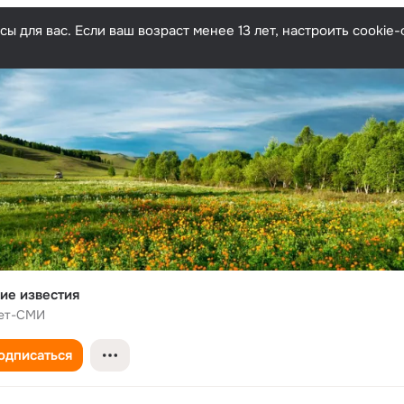
ы для вас. Если ваш возраст менее 13 лет, настроить cooki
ие известия
ет-СМИ
одписаться