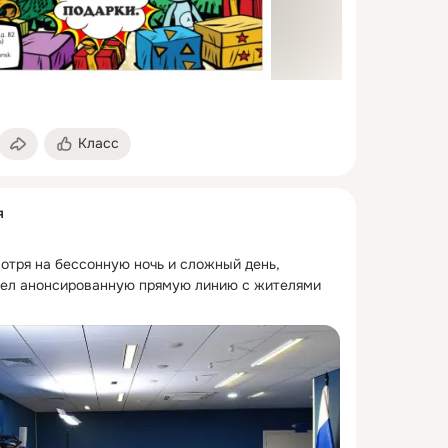
Класс
я
мотря на бессонную ночь и сложный день, 
вел анонсированную прямую линию с жителями 