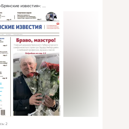
«Брянские известия»:
 ...
сь: 2