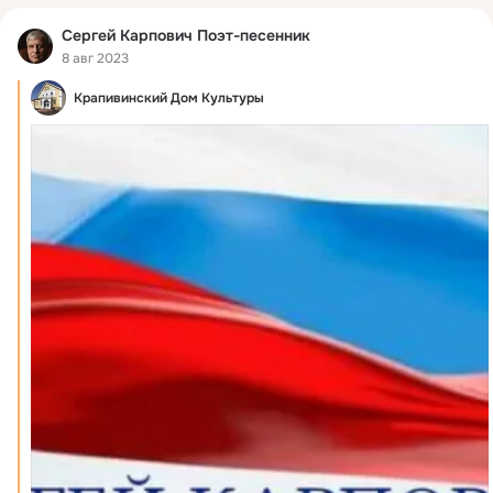
Сергей Карпович Поэт-песенник
8 авг 2023
Крапивинский Дом Культуры