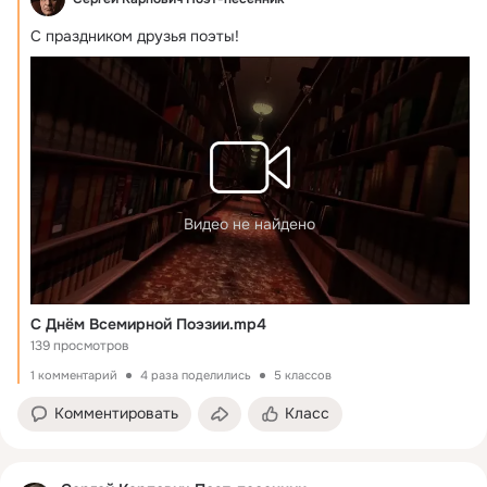
С праздником друзья поэты!
Видео не найдено
С Днём Всемирной Поэзии.mp4
139 просмотров
1 комментарий
4 раза поделились
5 классов
Комментировать
Класс