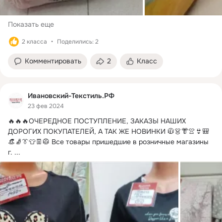
Показать еще
2 класса
Поделились: 2
Комментировать
2
Класс
Ивановский-Текстиль.РФ
23 фев 2024
🔥🔥🔥ОЧЕРЕДНОЕ ПОСТУПЛЕНИЕ, ЗАКАЗЫ НАШИХ 
ДОРОГИХ ПОКУПАТЕЛЕЙ, А ТАК ЖЕ НОВИНКИ 🧥👗👘👚👙🎒
👒🧦👔👕👖🥼 Все товары пришедшие в розничные магазины 
г.
 ...