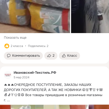
Показать еще
2 класса
Поделились: 2
Комментировать
2
Класс
Ивановский-Текстиль.РФ
5 мар 2024
🔥🔥🔥ОЧЕРЕДНОЕ ПОСТУПЛЕНИЕ, ЗАКАЗЫ НАШИХ 
ДОРОГИХ ПОКУПАТЕЛЕЙ, А ТАК ЖЕ НОВИНКИ 🧥👗👘👚👙🎒
👒🧦👔👕👖🥼 Все товары пришедшие в розничные магазины 
г.
 ...