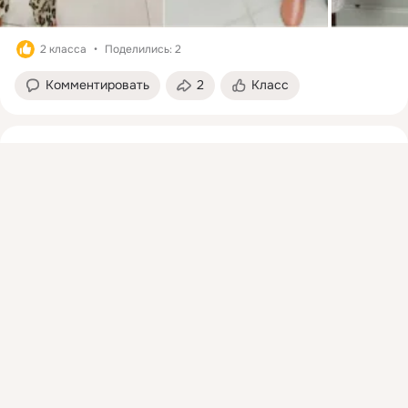
2 класса
Поделились: 2
Комментировать
2
Класс
Ивановский-Текстиль.РФ
Присоединяйтесь к ОК, чтобы подписаться на группу и
23 фев 2024
комментировать публикации.
📢🥳У нас новая акция — 23-е Февраля и 8-е Марта!
 ...
Войти
Зарегистрироваться