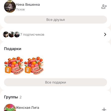
Нина Вишенка
Псков
Все друзья
7 подписчиков
Подарки
Все подарки
Группы
2
Женская Лига