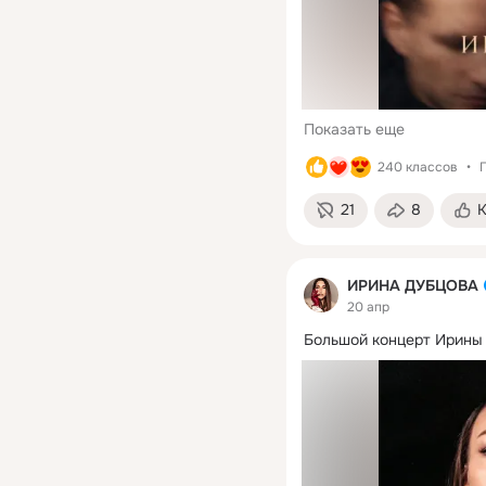
Показать еще
240 классов
21
8
ИРИНА ДУБЦОВА
20 апр
Большой концерт Ирины 