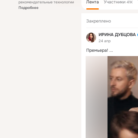
Лента
Участники
рекомендательные технологии
41K
Подробнее
Закреплено
ИРИНА ДУБЦОВА
24 апр
Премьера!
 ...