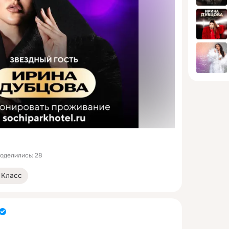
оделились: 28
Класс