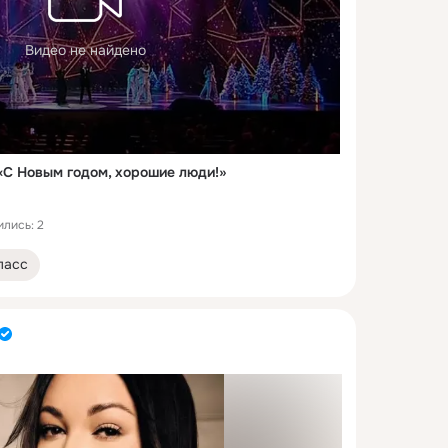
Видео не найдено
«С Новым годом, хорошие люди!»
лись: 2
ласс