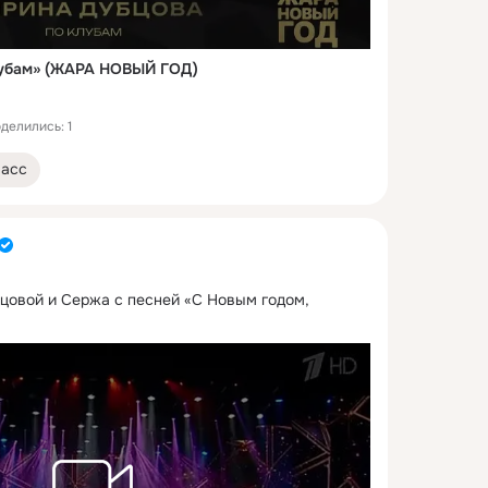
лубам» (ЖАРА НОВЫЙ ГОД)
делились: 1
ласс
овой и Сержа с песней «С Новым годом, 