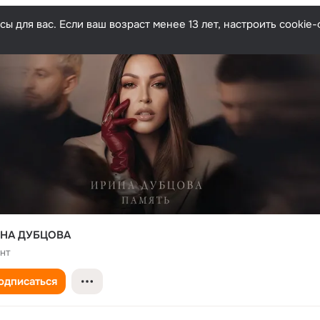
ы для вас. Если ваш возраст менее 13 лет, настроить cooki
НА ДУБЦОВА
нт
одписаться