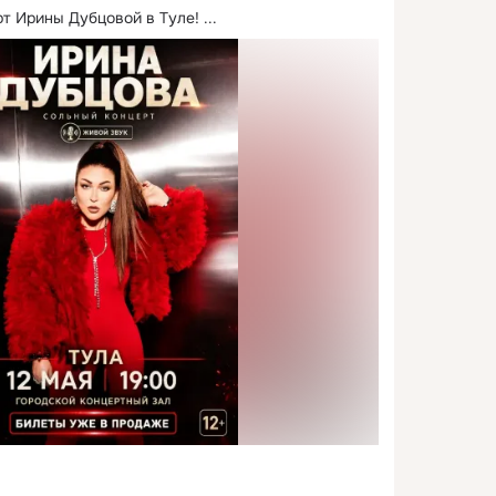
т Ирины Дубцовой в Туле!
 ...