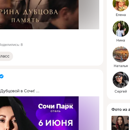
Елена
Нина
Поделились: 8
Класс
Наталья
Дубцовой в Сочи!
 ...
Сергей
Фото из 