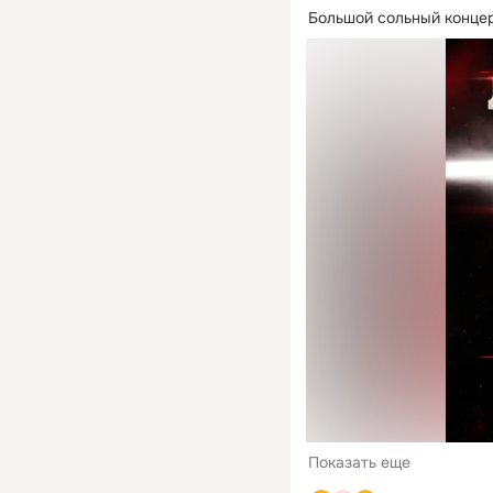
Большой сольный концер
Показать еще