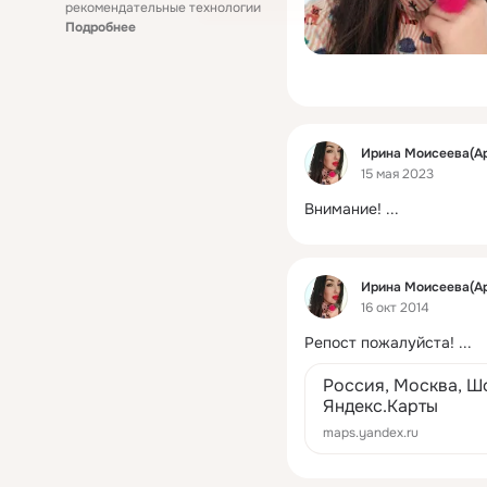
рекомендательные технологии
Подробнее
Фид
Ирина Моисеева(А
15 мая 2023
Внимание!
 ...
Фид
Ирина Моисеева(А
16 окт 2014
Репост пожалуйста!
 ...
Россия, Москва, Ш
Яндекс.Карты
maps.yandex.ru