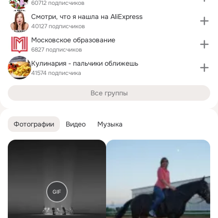
60712 подписчиков
Смотри, что я нашла на AliExpress
40127 подписчиков
Московское образование
6827 подписчиков
Кулинария - пальчики оближешь
41574 подписчика
Все группы
Фотографии
Видео
Музыка
GIF