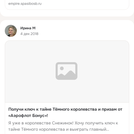
empire.spasibosb.ru
Фид
Ирина М
4 дек 2018
Получи ключ к тайне Тёмного королевства и призам от
«Аэрофлот Бонус»!
Я уже в королевстве Снежинок! Хочу получить ключ к
тайне Тёмного королевства и выиграть главный