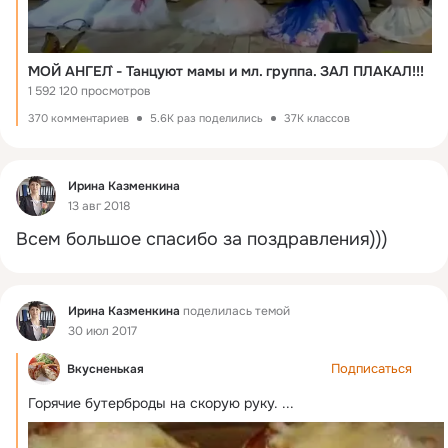
`МОЙ АНГЕЛ` - Танцуют мамы и мл. группа. ЗАЛ ПЛАКАЛ!!!
1 592 120 просмотров
370 комментариев
5.6K раз поделились
37K классов
Фид
Ирина Казменкина
13 авг 2018
Всем большое спасибо за поздравления)))
Фид
Ирина Казменкина
поделилась темой
30 июл 2017
Подписаться
Вкусненькая
Горячие бутерброды на скорую руку.
 ...