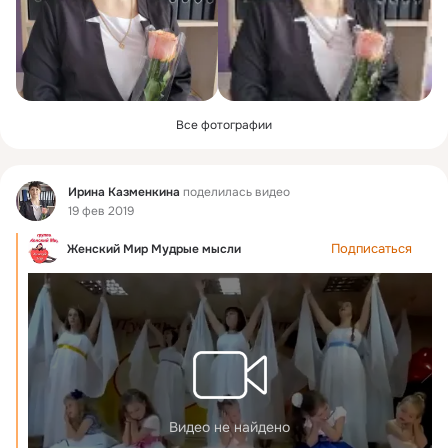
Все фотографии
Фид
Ирина Казменкина
поделилась видео
19 фев 2019
Подписаться
Женский Мир Мудрые мысли
Видео не найдено