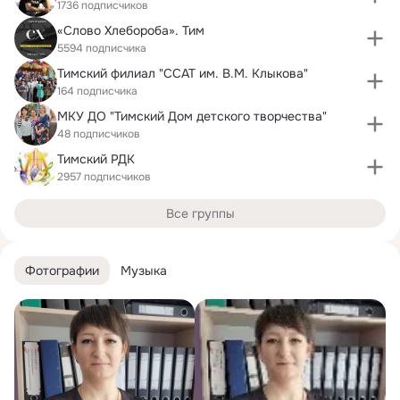
1736 подписчиков
«Слово Хлебороба». Тим
5594 подписчика
Тимский филиал "ССАТ им. В.М. Клыкова"
164 подписчика
МКУ ДО "Тимский Дом детского творчества"
48 подписчиков
Тимский РДК
2957 подписчиков
Все группы
Фотографии
Музыка