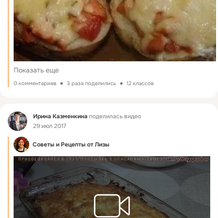
Показать еще
0 комментариев
3 раза поделились
12 классов
Фид
Ирина Казменкина
поделилась видео
29 июл 2017
Советы и Рецепты от Лизы