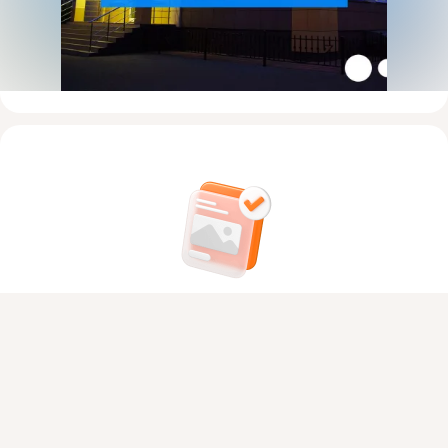
На этом пока всё
Присоединяйтесь к ОК, чтобы посмотреть больше фото,
Войдите в ОК
, чтобы посмотреть всю
видео и найти новых друзей.
ленту
Войти
Зарегистрироваться