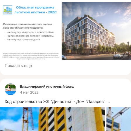
Показать еще
Фид
Владимирский ипотечный фонд
4 мая 2022
Ход строительства ЖК "Династия" - Дом "Лазарев"
 ...