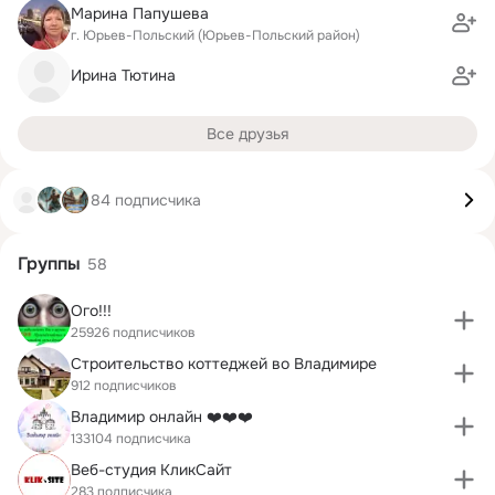
Марина Папушева
г. Юрьев-Польский (Юрьев-Польский район)
Ирина Тютина
Все друзья
84 подписчика
Группы
58
Ого!!!
25926 подписчиков
Строительство коттеджей во Владимире
912 подписчиков
Владимир онлайн ❤️❤️❤️
133104 подписчика
Веб-студия КликСайт
283 подписчика