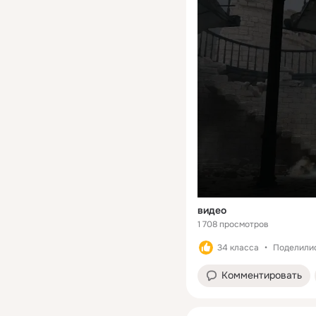
видео
1 708 просмотров
34 класса
Поделилис
Комментировать