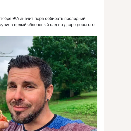
ября 🍁А значит пора собирать последний 
сулиса целый яблоневый сад во дворе дорогого 