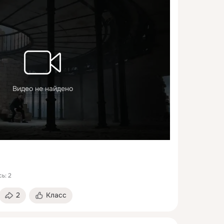
Видео не найдено
ь: 2
2
Класс