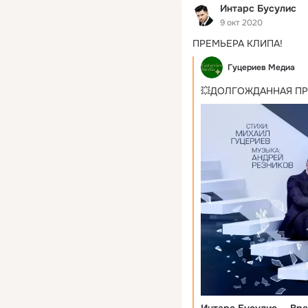
Интарс Бусулис
9 окт 2020
ПРЕМЬЕРА КЛИПА!
Гуцериев Медиа
💥ДОЛГОЖДАННАЯ ПР