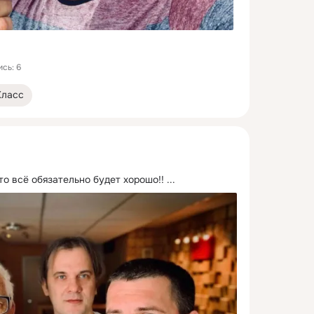
сь: 6
Класс
то всё обязательно будет хорошо!!
 ...