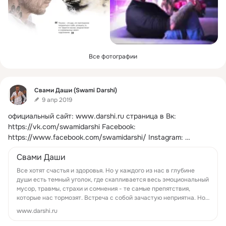
Все фотографии
Фид
Свами Даши (Swami Darshi)
9 апр 2019
официальный сайт:
www.darshi.ru страница в Вк: 
https://vk.com/swamidarshi Facebook: 
https://www.facebook.com/swamidarshi/ Instagram: 
https://www.instagram.com/swami_darshi/ P.
 ...
Свами Даши
Все хотят счастья и здоровья. Но у каждого из нас в глубине
души есть темный уголок, где скапливается весь эмоциональный
мусор, травмы, страхи и сомнения - те самые препятствия,
которые нас тормозят. Встреча с собой зачастую неприятна. Но
чес...
www.darshi.ru