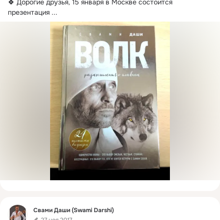
🍀 Дорогие друзья, 15 января в Москве состоится 
презентация
 ...
Фид
Свами Даши (Swami Darshi)
27 ноя 2017