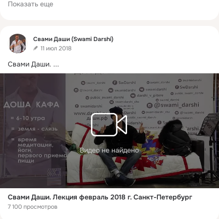
Показать еще
Фид
Свами Даши (Swami Darshi)
11 июл 2018
Свами Даши.
 ...
Видео не найдено
Свами Даши. Лекция февраль 2018 г. Санкт-Петербург
7 100 просмотров