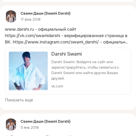
Фид
Свами Даши (Swami Darshi)
17 фев 2018
www.darshi.ru
- официальный сайт
https://vk.com/swamidarshi - верифицированная страница в 
ВК. https://www.instagram.com/swami_darshi/ - официальный 
Инстаграм.
 ...
Darshi Swami
Darshi Swami. Войдите на сайт или
зарегистрируйтесь, чтобы связаться с
Darshi Swami или найти других Ваших
друзей.
vk.com
Показать еще
Фид
Свами Даши (Swami Darshi)
5 янв 2018