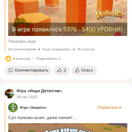
Показать еще
55 комментариев
9 раз поделились
76 классов
6 классов
Поделились: 2
Комментировать
2
Класс
Игра «Инди Детектив»
28 сен 2020
Подписаться
Игра «Зверята»
Суп полезен всем, даже ламам!
 ...