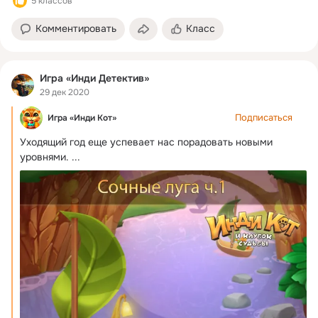
5 классов
Комментировать
Класс
Игра «Инди Детектив»
29 дек 2020
Подписаться
Игра «Инди Кот»
Уходящий год еще успевает нас порадовать новыми 
уровнями.
 ...