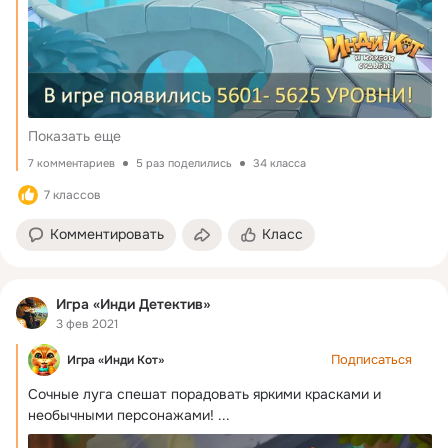
Показать еще
7 комментариев
5 раз поделились
34 класса
7 классов
Комментировать
Класс
Игра «Инди Детектив»
3 фев 2021
Подписаться
Игра «Инди Кот»
Сочные луга спешат порадовать яркими красками и 
необычными персонажами!
 ...