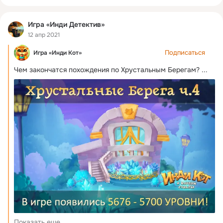
Игра «Инди Детектив»
12 апр 2021
Подписаться
Игра «Инди Кот»
Чем закончатся похождения по Хрустальным Берегам?
 ...
Показать еще