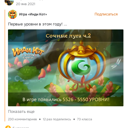
20 янв 2021
Подписаться
Игра «Инди Кот»
Первые уровни в этом году!
 ...
Показать еще
230 комментариев
12 раз поделились
73 класса