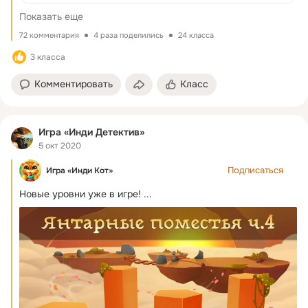
Показать еще
72 комментария
4 раза поделились
24 класса
3 класса
Комментировать
Класс
Игра «Инди Детектив»
5 окт 2020
Подписаться
Игра «Инди Кот»
Новые уровни уже в игре!
 ...