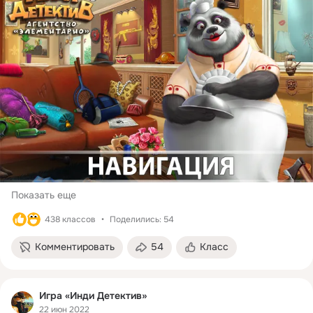
Показать еще
438 классов
Поделились: 54
Комментировать
54
Класс
Игра «Инди Детектив»
22 июн 2022