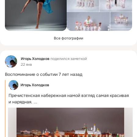
Все фотографии
Фид
Игорь Холодков
поделился заметкой
22 янв
Воспоминание о событии 7 лет назад
Игорь Холодков
Пречистенская набережная намой взгляд самая красивая 
и нарядная.
 ...