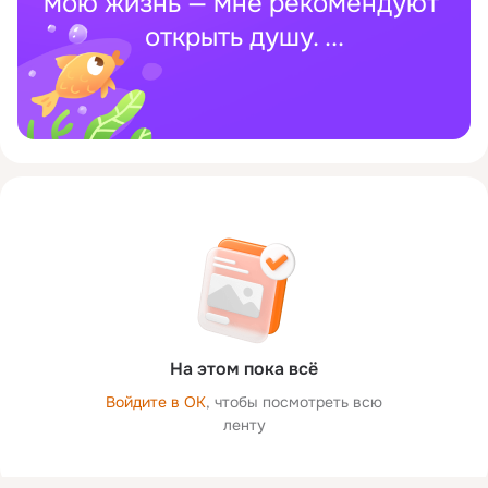
мою жизнь — мне рекомендуют 
открыть душу.
 ...
На этом пока всё
Войдите в ОК
, чтобы посмотреть всю
ленту