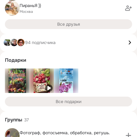
ПираньЯ ))
Москва
Все друзья
94 подписчика
Подарки
Все подарки
Группы
37
Фотограф, фотосъемка, обработка, ретушь.