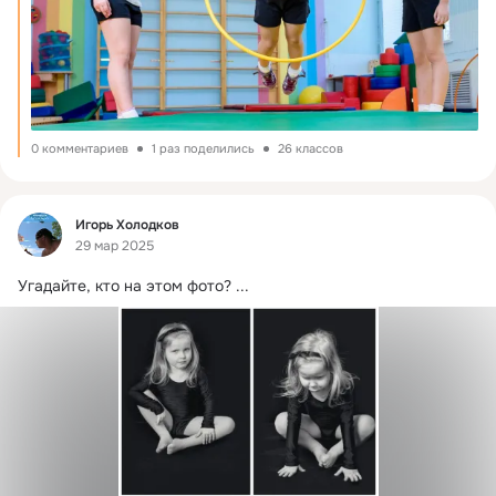
0 комментариев
1 раз поделились
26 классов
Фид
Игорь Холодков
29 мар 2025
Угадайте, кто на этом фото?
 ...