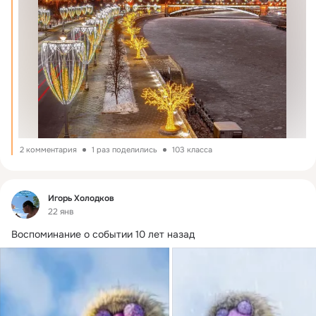
2 комментария
1 раз поделились
103 класса
Фид
Игорь Холодков
22 янв
Воспоминание о событии 10 лет назад