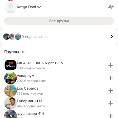
Katya Danilov
Все друзья
9 подписчиков
Группы
30
MILAGRO Bar & Night Club
2085 подписчиков
Аквариум
20799 подписчиков
Los Caparos
326 подписчиков
Губерман И.М.
4620 подписчиков
гдуд нешер 414