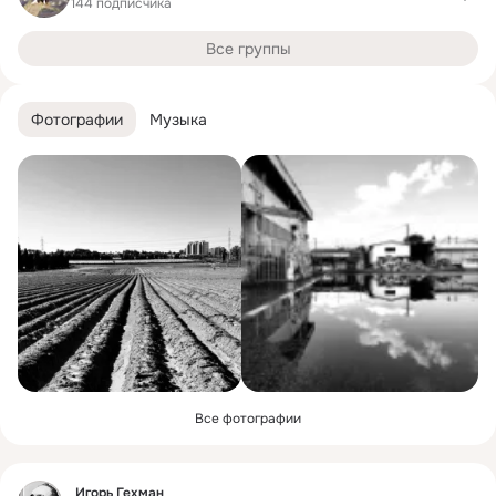
144 подписчика
Все группы
Фотографии
Музыка
Все фотографии
Фид
Игорь Гехман