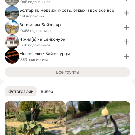
1095 подписчиков
Болгария. Недвижимость, отдых и все все все.
461 подписчик
Вспомним Байконур
10358 подписчиков
Я жил(а) на Байконуре
15311 подписчиков
Московские Байконурцы
1353 подписчика
Все группы
Фотографии
Видео