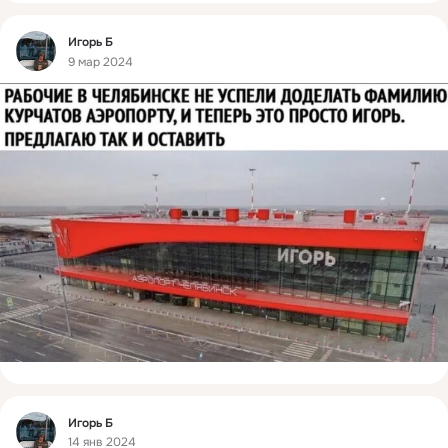
Фид
Игорь Б
9 мар 2024
Фид
Игорь Б
14 янв 2024