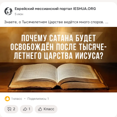
Еврейский мессианский портал IESHUA.ORG
5 июн
Знаете, о Тысячелетнем Царстве ведётся много споров.
 ...
1 класс
Поделились: 1
2
1
Класс