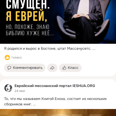
Я родился и вырос в Бостоне, штат Массачусетс.
 ...
1 класс
Комментировать
Класс
Еврейский мессианский портал IESHUA.ORG
24 июл
То, что мы называем Книгой Еноха, состоит из нескольких 
сборников книг.
 ...