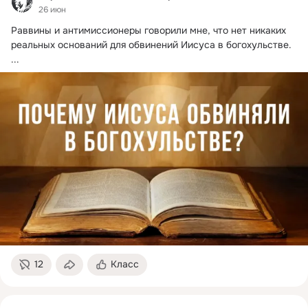
26 июн
Раввины и антимиссионеры говорили мне, что нет никаких 
реальных оснований для обвинений Иисуса в богохульстве.
...
12
Класс