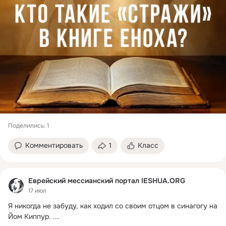
Поделились: 1
Комментировать
1
Класс
Еврейский мессианский портал IESHUA.ORG
17 июл
Я никогда не забуду, как ходил со своим отцом в синагогу на 
Йом Киппур.
 ...