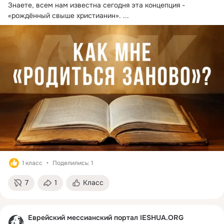
Знаете, всем нам известна сегодня эта концепция - 
«рождённый свыше христианин».
 ...
1 класс
Поделились: 1
7
1
Класс
Еврейский мессианский портал IESHUA.ORG