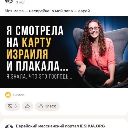
3 июл
Моя мама — нееврейка, а мой папа — еврей.
 ...
1 класс
3
Класс
Еврейский мессианский портал IESHUA.ORG