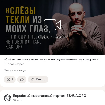
Видео не найдено
«Слёзы текли из моих глаз — ни один человек не говорил так, как Он»
30 просмотров
Показать еще
1
Класс
Еврейский мессианский портал IESHUA.ORG
10 июл