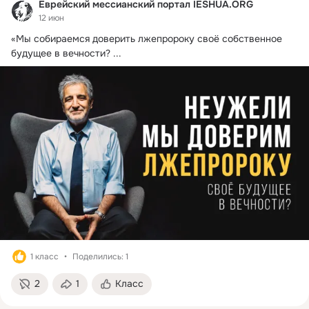
Еврейский мессианский портал IESHUA.ORG
12 июн
«Мы собираемся доверить лжепророку своё собственное 
будущее в вечности?
 ...
1 класс
Поделились: 1
2
1
Класс