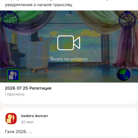
уведомления о начале трансляц
Видео не найдено
2026 07 25 Репетиция
1 просмотр
Фид
isadora duncan
20 июл
Гала 2026.
 ...