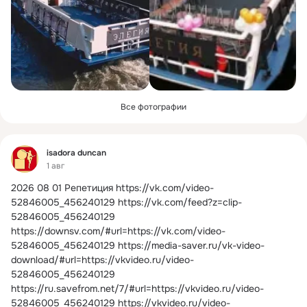
Все фотографии
Фид
isadora duncan
1 авг
2026 08 01 Репетиция
https://vk.com/video-
52846005_456240129 https://vk.com/feed?z=clip-
52846005_456240129 
https://downsv.com/#url=https://vk.com/video-
52846005_456240129 https://media-saver.ru/vk-video-
download/#url=https://vkvideo.ru/video-
52846005_456240129 
https://ru.savefrom.net/7/#url=https://vkvideo.ru/video-
52846005_456240129 https://vkvideo.ru/video-