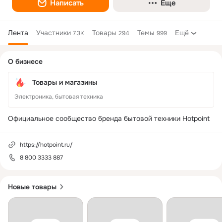
Написать
Еще
Лента
Участники
Товары
Темы
Ещё
7.3K
294
999
Дополнительная
О бизнесе
колонка
Товары и магазины
Электроника, бытовая техника
Официальное сообщество бренда бытовой техники Hotpoint
https://hotpoint.ru/
8 800 3333 887
Новые товары