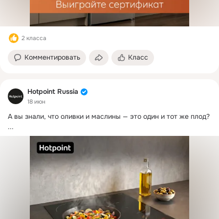
2 класса
Комментировать
Класс
Hotpoint Russia
18 июн
А вы знали, что оливки и маслины — это один и тот же плод?
...