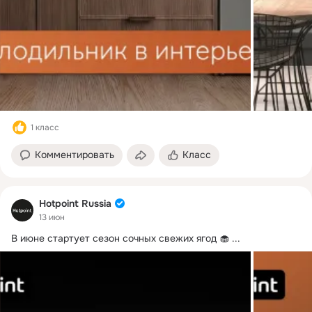
1 класс
Комментировать
Класс
Hotpoint Russia
13 июн
В июне стартует сезон сочных свежих ягод 🧁
 ...