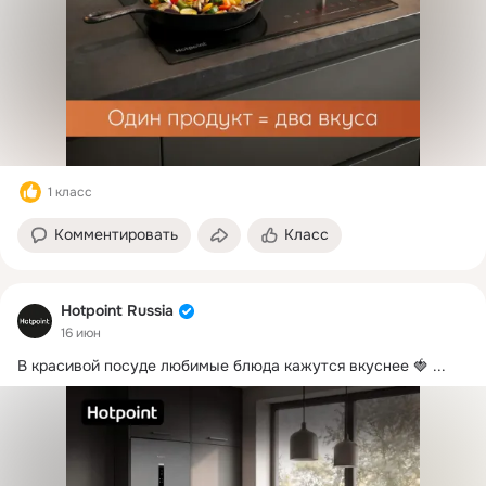
1 класс
Комментировать
Класс
Hotpoint Russia
16 июн
В красивой посуде любимые блюда кажутся вкуснее 🍓
 ...