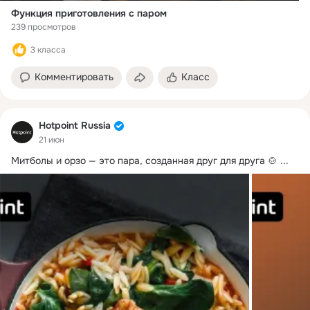
Функция приготовления с паром
239 просмотров
3 класса
Комментировать
Класс
Hotpoint Russia
21 июн
Митболы и орзо — это пара, созданная друг для друга 🍲
 ...