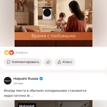
3 класса
Комментировать
Класс
Hotpoint Russia
24 июн
Иногда места в обычном холодильнике становится 
недостаточно ❄️
 ...