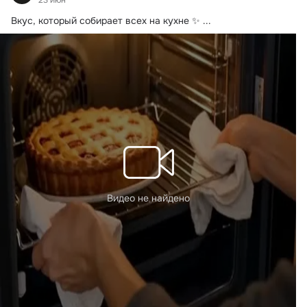
23 июн
Вкус, который собирает всех на кухне ✨
 ...
Видео не найдено