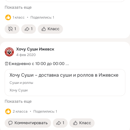
Показать еще
1 класс
Поделились: 1
1
1
Класс
Хочу Суши Ижевск
4 фев 2020
⏰Ежедневно с 10:00 до 00:00
 ...
Хочу Суши – доставка суши и роллов в Ижевске
Суши и роллы
Хочу Суши
Показать еще
2 класса
Поделились: 1
Комментировать
1
Класс