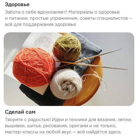
Здоровье
Забота о себе вдохновляет! Материалы о здоровье
и питании, простые упражнения, советы специалистов —
всё для поддержания здоровья
Сделай сам
Творите с радостью! Идеи и техники для вязания, лепки,
вышивки, шитья, рисования, оригами и не только,
мастер-классы на любой вкус — всё найдётся здесь