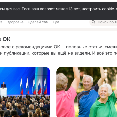
Русски
ы для вас. Если ваш возраст менее 13 лет, настроить cooki
Поиск
ка
Здоровье
Сделай сам
Еда
по
темам
в ОК
новое с рекомендациями ОК — полезные статьи, смеш
и публикации, которые вы ещё не видели. И всё это 