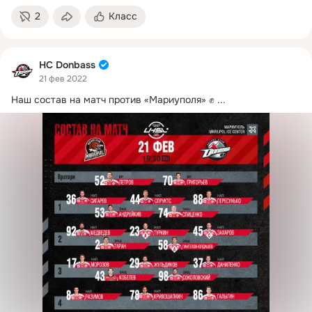
2
Класс
HC Donbass
21 фев 2022
Наш состав на матч против «Мариуполя» ✊
 ...