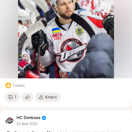
1 класс
1
Класс
HC Donbass
22 фев 2022