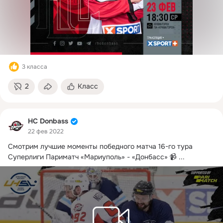
3 класса
2
Класс
HC Donbass
22 фев 2022
Смотрим лучшие моменты победного матча 16-го тура 
Суперлиги Париматч «Мариуполь» - «Донбасс» 📹
 ...