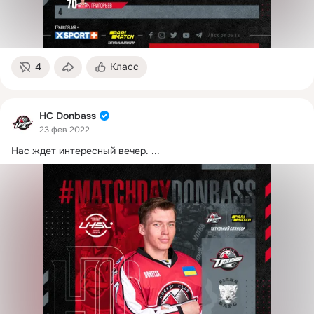
4
Класс
HC Donbass
23 фев 2022
Нас ждет интересный вечер.
 ...