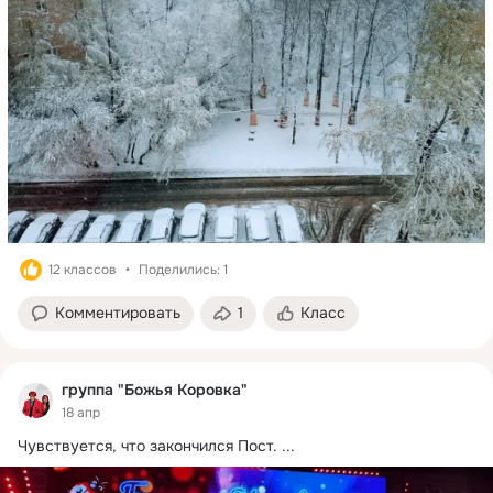
12 классов
Поделились: 1
Комментировать
1
Класс
группа "Божья Коровка"
18 апр
Чувствуется, что закончился Пост.
 ...