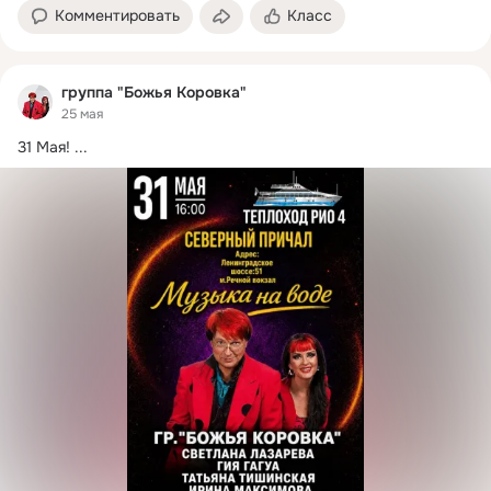
Комментировать
Класс
группа "Божья Коровка"
25 мая
31 Мая!
 ...