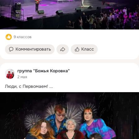
9 классов
Комментировать
Класс
группа "Божья Коровка"
2 мая
Люди, с Первомаем!
 ...