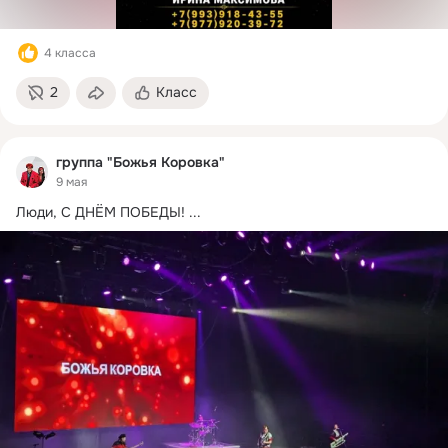
4 класса
2
Класс
группа "Божья Коровка"
9 мая
Люди, С ДНЁМ ПОБЕДЫ!
 ...