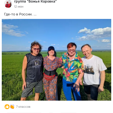
группа "Божья Коровка"
12 июн
Где-то в России.
 ...
7 классов