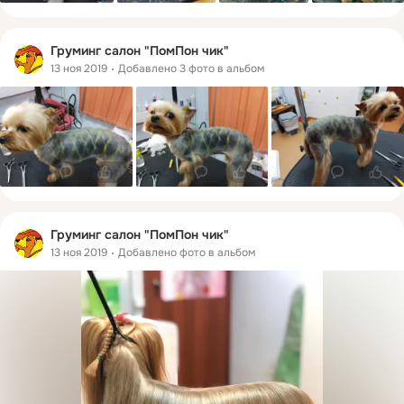
Груминг салон "ПомПон чик"
13 ноя 2019
Добавлено 3 фото в альбом
0
0
0
0
0
0
Груминг салон "ПомПон чик"
13 ноя 2019
Добавлено фото в альбом