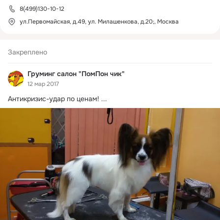
8(499)130-10-12
ул.Первомайская, д.49, ул. Милашенкова, д.20;, Москва
Закреплено
Груминг салон "ПомПон чик"
12 мар 2017
Антикризис-удар по ценам!
 ...