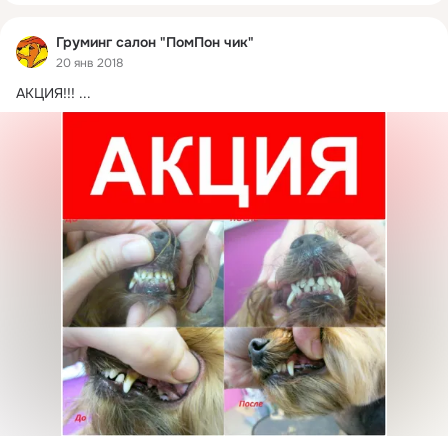
Груминг салон "ПомПон чик"
20 янв 2018
АКЦИЯ!!!
 ...