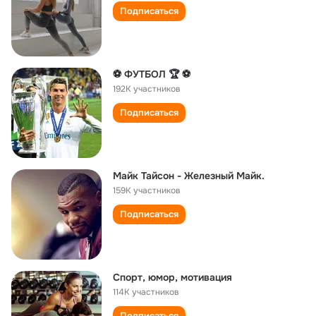
Подписаться
⚽ ФУТБОЛ 🏆 ⚽
192K участников
Подписаться
Майк Тайсон - Железный Майк.
159K участников
Подписаться
Спорт, юмор, мотивация
114K участников
Подписаться