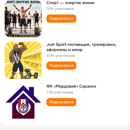
Спорт ― энергия жизни
701K участников
Подписаться
Just Sport-мотивация, тренировки,
афоризмы и юмор
477K участников
Подписаться
ФК «Мордовия» Саранск
7.3K участников
Подписаться