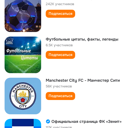
242K участников
Подписаться
Футбольные цитаты, факты, легенды
6.5K участников
Подписаться
Manchester City FC - Манчестер Сити
56K участников
Подписаться
Официальная страница ФК «Зенит»
117K участников