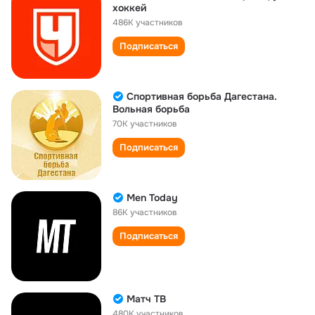
хоккей
486K участников
Подписаться
Спортивная борьба Дагестана.
Вольная борьба
70K участников
Подписаться
Men Today
86K участников
Подписаться
Матч ТВ
480K участников