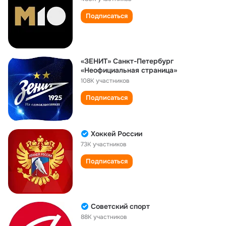
Подписаться
«ЗЕНИТ» Санкт-Петербург
«Неофициальная страница»
108K участников
Подписаться
Хоккей России
73K участников
Подписаться
Советский спорт
88K участников