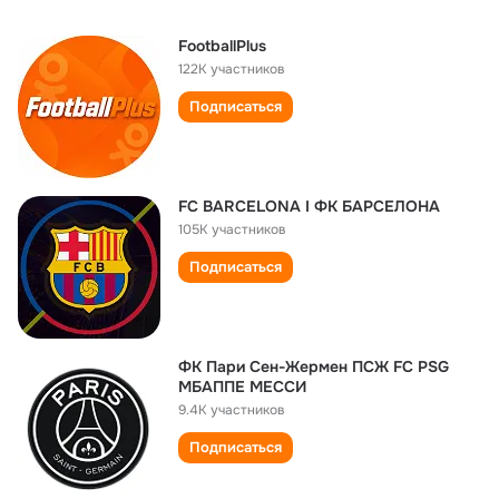
FootballPlus
122K участников
Подписаться
FC BARCELONA I ФК БАРСЕЛОНА
105K участников
Подписаться
ФК Пари Сен-Жермен ПСЖ FC PSG
МБАППЕ МЕССИ
9.4K участников
Подписаться