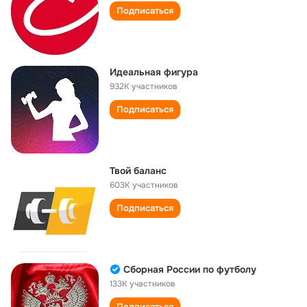
Подписаться
Идеальная фигура
932K участников
Подписаться
Твой баланс
603K участников
Подписаться
Сборная России по футболу
133K участников
Подписаться