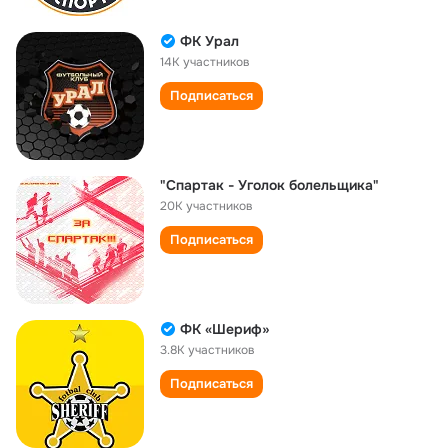
ФК Урал
14K участников
Подписаться
"Спартак - Уголок болельщика"
20K участников
Подписаться
ФК «Шериф»
3.8K участников
Подписаться