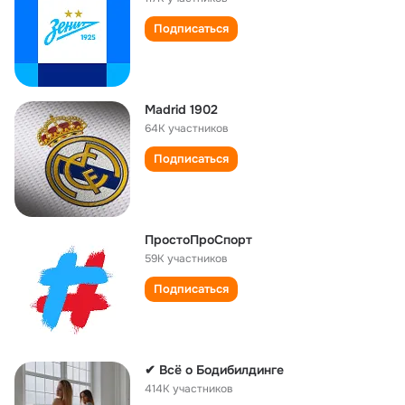
Подписаться
Madrid 1902
64K участников
Подписаться
ПростоПроСпорт
59K участников
Подписаться
✔ Всё о Бодибилдинге
414K участников