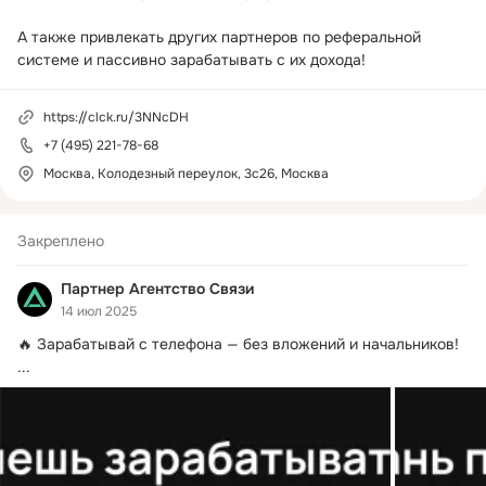
А также привлекать других партнеров по реферальной 
системе и пассивно зарабатывать с их дохода! 
https://clck.ru/3NNcDH
+7 (495) 221-78-68
Москва, Колодезный переулок, 3с26, Москва
Закреплено
Партнер Агентство Связи
14 июл 2025
🔥 Зарабатывай с телефона — без вложений и начальников!
...