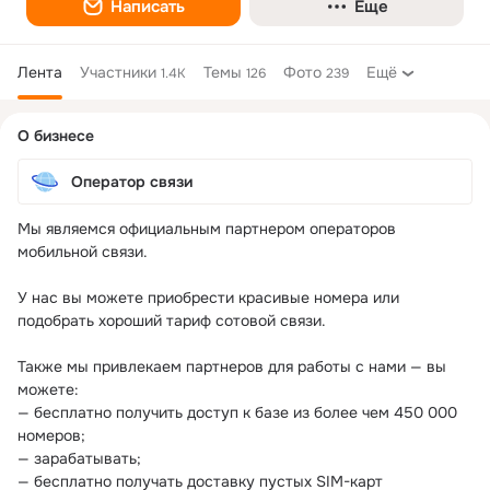
Написать
Еще
Лента
Участники
Темы
Фото
Ещё
1.4K
126
239
Дополнительная
О бизнесе
колонка
Оператор связи
Мы являемся официальным партнером операторов 
мобильной связи.

У нас вы можете приобрести красивые номера или 
подобрать хороший тариф сотовой связи. 

Также мы привлекаем партнеров для работы с нами — вы 
можете:

— бесплатно получить доступ к базе из более чем 450 000 
номеров;

— зарабатывать;

— бесплатно получать доставку пустых SIM-карт
