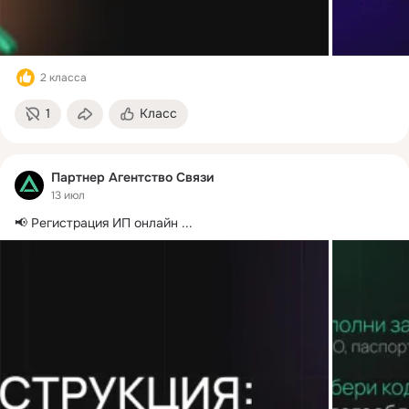
2 класса
1
Класс
Партнер Агентство Связи
13 июл
📢 Регистрация ИП онлайн
 ...