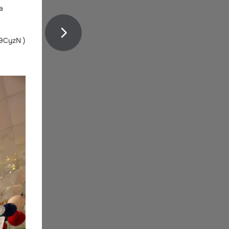
 
CyzN ) 